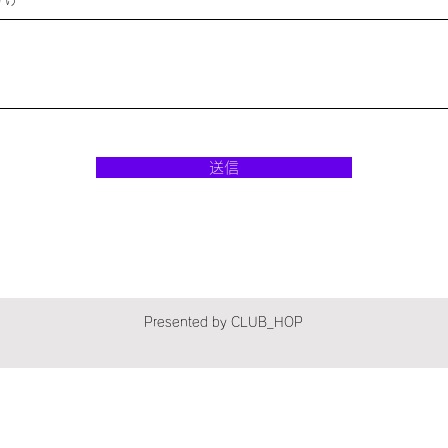
送信
Presented by CLUB_HOP