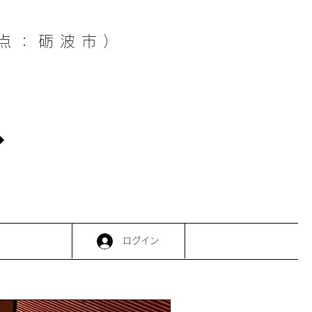
点：砺波市）
ログイン