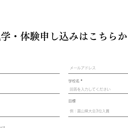
​見学・体験申し込みはこちらか
学校名
目標