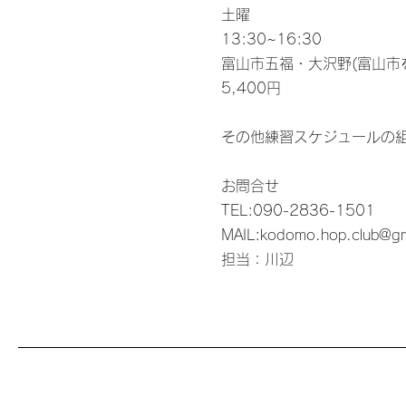
土曜
13:30~16:30
富山市五福・大沢野(富山市
5,400円
その他練習スケジュールの
お問合せ
TEL:090-2836-1501
MAIL:
kodomo.hop.club@gm
​担当：川辺