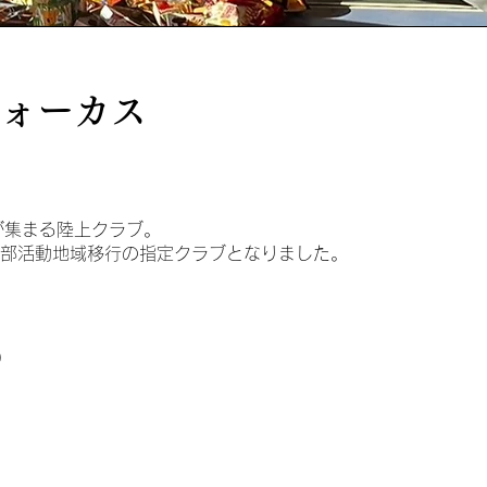
ォーカス
が集まる陸上クラブ。
校部活動地域移行の指定クラブとなりました。
)