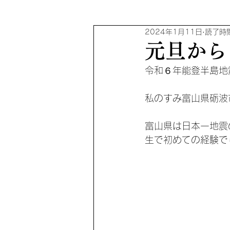
2024年1月11日
読了時間
元旦から
令和６年能登半島地
私のすみ富山県砺波
富山県は日本一地震
生で初めての経験で