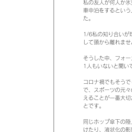
私の友人が何人か氷
車中泊をするという
た。
1/6私の知り合い
して頭から離れませ
そうした中、フォー
1人もいないと聞い
コロナ禍でもそうで
で、スポーツの元々
えることが一番大切
とです。
同じホップ傘下の陸
けたり、液状化の影