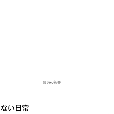
震災の被害
ゃない日常