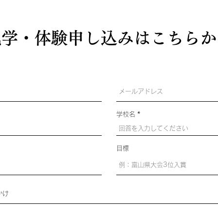
​見学・体験申し込みはこちらか
学校名
目標