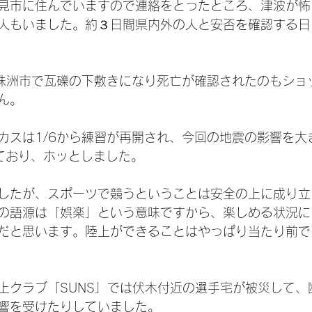
見市に住んでいますので連絡をとったところ、津波が怖
人もいました。約３日間県内外の人と安否を確認する日
が珠洲市で瓦礫の下敷きになり死亡が確認されたのもショ
ん。
カスは1/6から練習が再開され、今回の地震の影響を大
ており、ホッとしました。
したが、スポーツで競うということは安全の上に成り立
の語源は「娯楽」という意味ですから、楽しめる状況に
だと思います。陸上ができることはやっぱり当たり前で
上クラブ「SUNS」では伏木付近の選手宅が被災して、
響を受けたりしていました。