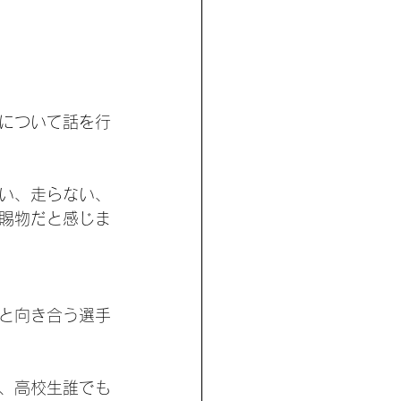
について話を行
い、走らない、
賜物だと感じま
と向き合う選手
、高校生誰でも