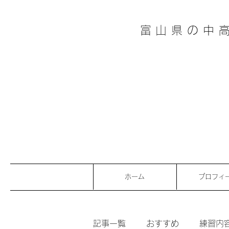
富山県の中
ホーム
プロフィ
記事一覧
おすすめ
練習内