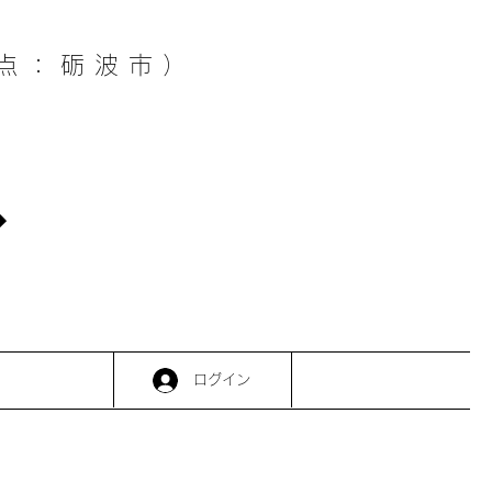
点：砺波市）
ログイン