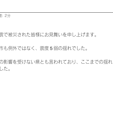
: 2分
震で被災された皆様にお見舞いを申し上げます。
市も例外ではなく、震度５弱の揺れでした。
の影響を受けない県とも言われており、ここまでの揺れ
した。