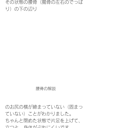
その状態の腰骨（腸骨の左右のでっぱ
り）の下の辺り
腰骨の解説
のお尻の横が締まっていない（固まっ
ていない）ことがわかりました。
ちゃんと閉めた状態で片足を上げて、
立つと、身体がぶれにくいです。