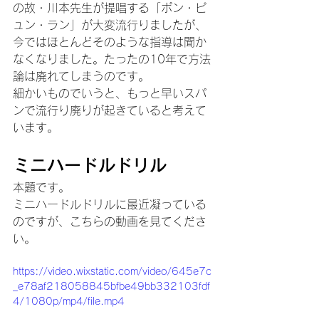
の故・川本先生が提唱する「ポン・ピ
ュン・ラン」が大変流行りましたが、
今ではほとんどそのような指導は聞か
なくなりました。たったの10年で方法
論は廃れてしまうのです。
細かいものでいうと、もっと早いスパ
ンで流行り廃りが起きていると考えて
います。
ミニハードルドリル
本題です。
ミニハードルドリルに最近凝っている
のですが、こちらの動画を見てくださ
い。
https://video.wixstatic.com/video/645e7c
_e78af218058845bfbe49bb332103fdf
4/1080p/mp4/file.mp4