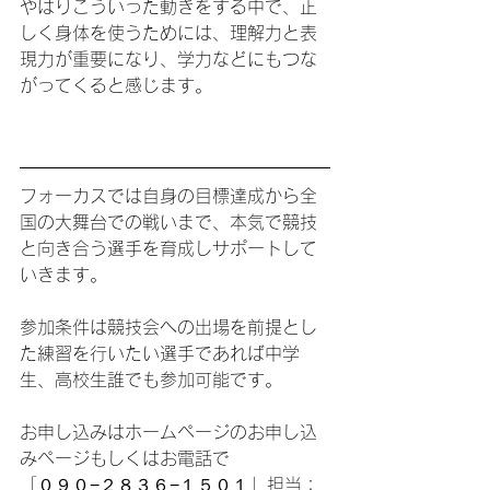
やはりこういった動きをする中で、正
しく身体を使うためには、理解力と表
現力が重要になり、学力などにもつな
がってくると感じます。
フォーカスでは自身の目標達成から全
国の大舞台での戦いまで、本気で競技
と向き合う選手を育成しサポートして
いきます。
参加条件は競技会への出場を前提とし
た練習を行いたい選手であれば中学
生、高校生誰でも参加可能です。
お申し込みはホームページのお申し込
みページもしくはお電話で
「０９０−２８３６−１５０１」担当：