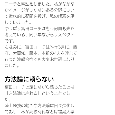
コーチと電話をしました。私がなかな
かイメージがつかないある分野につい
て徹底的に疑問を投げ、私の解釈を話
していました。
やっぱり富田コーチはもう何周も先を
考えている、同い年ながらリスペクト
です。
ちなみに、富田コーチは昨年3月に、西
守、大間知、藤本、本折の4人を連れて
行った沖縄合宿でも大変お世話になり
ました。
方法論に頼らない
富田コーチと話しながら感じたことは
「方法論は廃れる」ということでし
た。
陸上競技の動きや方法論は日々進化し
ており、私が高校時代などは福島大学