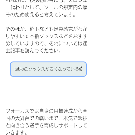
ちなみに、投擲初心者にも、スロシュ
ー代わりとして、ソールの規定内の厚
みのため使えると考えています。
そのほか、靴下なども足裏感覚がわか
りやすい５本指ソックスなどをおすす
めしていますので、それについては過
去記事を読んでください。
tabioのソックスが安くなっている☝️
フォーカスでは自身の目標達成から全
国の大舞台での戦いまで、本気で競技
と向き合う選手を育成しサポートして
いきます。