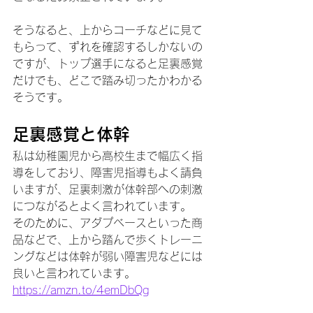
そうなると、上からコーチなどに見て
もらって、ずれを確認するしかないの
ですが、トップ選手になると足裏感覚
だけでも、どこで踏み切ったかわかる
そうです。
足裏感覚と体幹
私は幼稚園児から高校生まで幅広く指
導をしており、障害児指導もよく請負
いますが、足裏刺激が体幹部への刺激
につながるとよく言われています。
そのために、アダプベースといった商
品などで、上から踏んで歩くトレーニ
ングなどは体幹が弱い障害児などには
良いと言われています。
https://amzn.to/4emDbQg