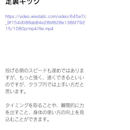
足裏キック
https://video.wixstatic.com/video/645e7c
_9f154d088ab84e28bf828e138bf792
15/1080p/mp4/file.mp4
投げる側のスピードも遅めではありま
すが、もっと強く、速くできるといい
のですが、クラブ内では上手い方だと
思います。
タイミングを取ることや、瞬間的に力
を出すこと、身体の使い方の向上を見
込むことができます。