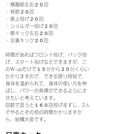
・横腹筋左右２０回
・背筋２０回
・直上投げ２０回
・ショルダー投げ２０回
・膝キック左右２０回
・足裏キック２０回
時間があればフロント投げ、バック投
げ、スタート投げなどできますが、こ
のW-upだけで１５分から２０分くらい
かかりますので、できる限り時短で、
身体を温められて、身体の使い方を伸
ばし、パワーの発揮ができるようにさ
せたいと考えています。
回数で言うと１６０回投げますし、2人
でやるとその倍の時間かかりますか
ら、結構大変です。