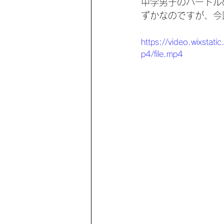
中学男子のハードル
ずかなのですが、今
https://video.wixs
p4/file.mp4