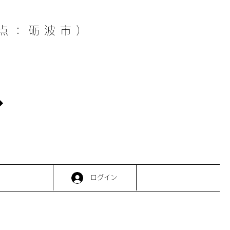
点：砺波市）
ログイン