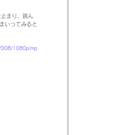
は止まり、跳ん
まいってみると
02008/1080p/mp