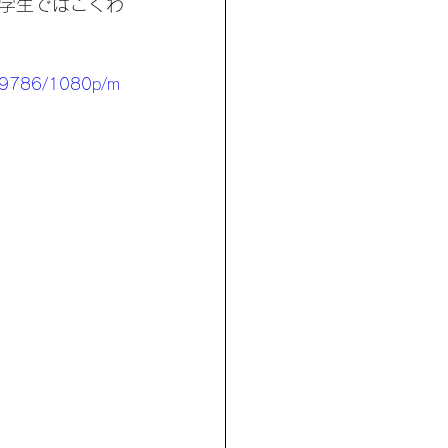
学生ではごくわ
229786/1080p/m