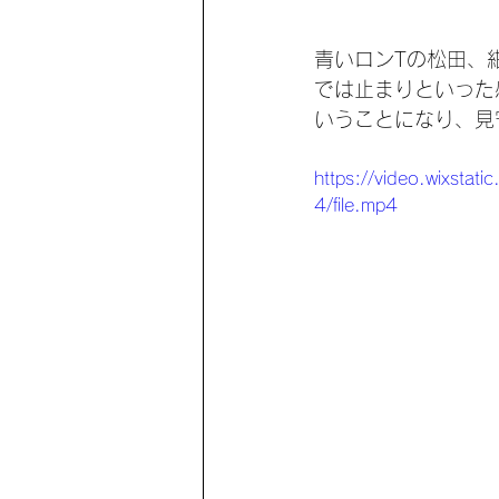
青いロンTの松田、
では止まりといった
いうことになり、見
https://video.wixs
4/file.mp4