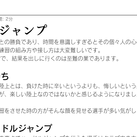
: 2分
ジャンプ
との勝負であり、時間を意識しすぎるとその個々人の心
練習の組み方や接し方は大変難しいです。
習で、結果を出しに行くのは至難の業であります。
持ち
陸上とは、負けた時に辛いというよりも、悔しいという
が、楽しい陸上なのではないかと感じるようになりまし
習をさせた時の方がそんな顔を見せる選手が多い気がし
ードルジャンプ