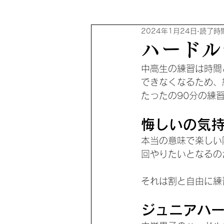
2024年1月24日
読了時間
ハードル
中高生の練習は時間
できなくなるため、
たったの90分の練
悔しいの気
本当の意味で楽しい
回やりたいとなるの
それは割と自由に練
ジュニアハ